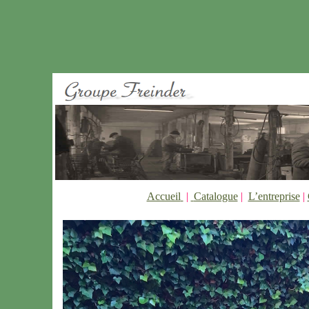
Accueil
|
Catalogue
|
L’entreprise
|